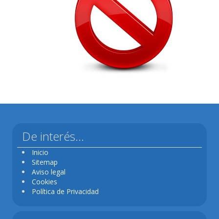
De interés...
Inicio
Sitemap
Aviso legal
Cookies
Política de Privacidad