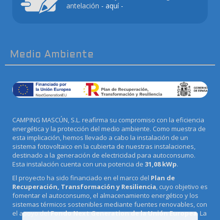
antelación
- aquí -
Medio Ambiente
CAMPING MASCÚN, S.L. reafirma su compromiso con la eficiencia
energética y la protección del medio ambiente. Como muestra de
esta implicación, hemos llevado a cabo la instalación de un
sistema fotovoltaico en la cubierta de nuestras instalaciones,
destinado a la generación de electricidad para autoconsumo.
Esta instalación cuenta con una potencia de
31,08 kWp
.
El proyecto ha sido financiado en el marco del
Plan de
Recuperación, Transformación y Resiliencia
, cuyo objetivo es
fomentar el autoconsumo, el almacenamiento energético y los
sistemas térmicos sostenibles mediante fuentes renovables, con
el apoyo del
Fondo Next Generation de la Unión Europea
. La