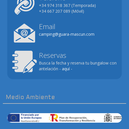
+34 974 318 367 (Temporada)
+34 667 207 089 (Móvil)
Email
camping@guara-mascun.com
Reservas
Busca la fecha y reserva tu bungalow con
antelación
- aquí -
Medio Ambiente