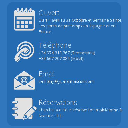
Ouvert
er
Du 1
avril au 31 Octobre et Semaine Sainte.
Les ponts de printemps en Espagne et en
France
Téléphone
+34 974 318 367 (Temporada)
+34 667 207 089 (Móvil)
Email
camping@guara-mascun.com
Réservations
Cherche la date et réserve ton mobil-home à
l’avance
- ici -